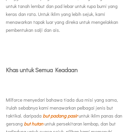
untuk tanah lembut dan pad lebar untuk rupa bumi yang
keras dan rata. Untuk iklim yang lebih sejuk, kami
menawarkan tapak luar yang direka untuk mengelakkan
pembentukan salji dan ais.
Khas untuk Semua Keadaan
Milforce menyedari bahawa tiada dua misi yang sama,
itulah sebabnya kami menawarkan pelbagai jenis but
taktikal. daripada
but padang pasir
untuk iklim panas dan
gersang
but hutan
untuk persekitaran lembap, dan but
terlindung untuk cuaca sejuk, pilihan kami memenuhi