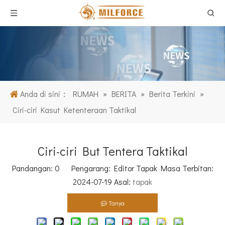
Anda di sini：
RUMAH
»
BERITA
»
Berita Terkini
»
Ciri-ciri Kasut Ketenteraan Taktikal
Ciri-ciri But Tentera Taktikal
Pandangan:
0
Pengarang: Editor Tapak Masa Terbitan:
2024-07-19 Asal:
tapak
Tanya