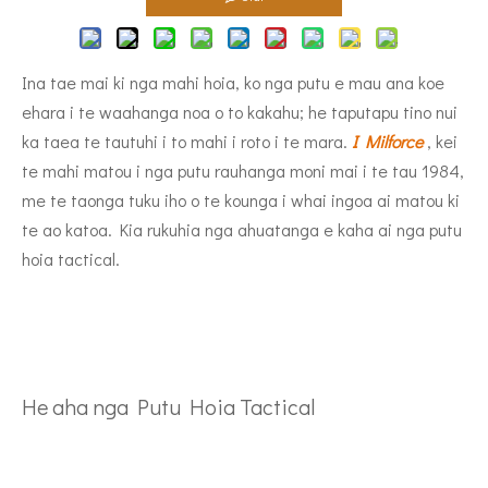
Ina tae mai ki nga mahi hoia, ko nga putu e mau ana koe
ehara i te waahanga noa o to kakahu; he taputapu tino nui
ka taea te tautuhi i to mahi i roto i te mara.
I Milforce
, kei
te mahi matou i nga putu rauhanga moni mai i te tau 1984,
me te taonga tuku iho o te kounga i whai ingoa ai matou ki
te ao katoa. Kia rukuhia nga ahuatanga e kaha ai nga putu
hoia tactical.
He aha nga Putu Hoia Tactical