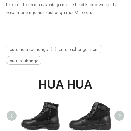
tirotiro i ta maatau kohinga me te hikoi ki nga wa kei te
heke mai o nga huu rauhanga me Milforce.
putu hoia rauhanga
putu rauhanga moni
putu rauhanga
HUA HUA