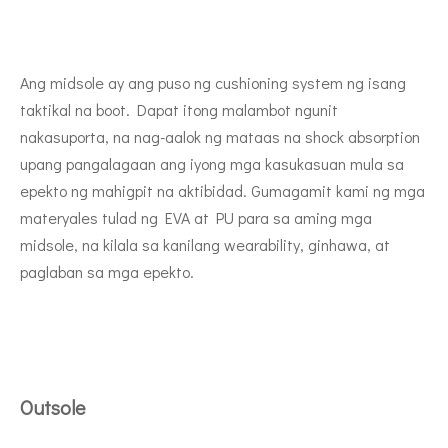
Ang midsole ay ang puso ng cushioning system ng isang
taktikal na boot. Dapat itong malambot ngunit
nakasuporta, na nag-aalok ng mataas na shock absorption
upang pangalagaan ang iyong mga kasukasuan mula sa
epekto ng mahigpit na aktibidad. Gumagamit kami ng mga
materyales tulad ng EVA at PU para sa aming mga
midsole, na kilala sa kanilang wearability, ginhawa, at
paglaban sa mga epekto.
Outsole