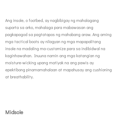
Ang insole, o footbed, ay nagbibigay ng mahalagang
suporta sa arko, mahalaga para mabawasan ang
pagkapagod sa pagtatapos ng mahabang araw. Ang aming
mga tactical boots ay nilagyan ng mga mapapalitang
insole na madaling ma-customize para sa indibidwal na
kaginhawahan. Inuuna namin ang mga katangian ng
moisture-wicking upang matiyak na ang pawis ay
epektibong pinamamahalaan at mapahusay ang cushioning
at breathability.
Midsole