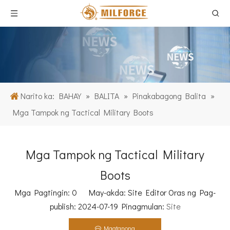
Narito ka:
BAHAY
»
BALITA
»
Pinakabagong Balita
»
Mga Tampok ng Tactical Military Boots
Mga Tampok ng Tactical Military
Boots
Mga Pagtingin:
0
May-akda: Site Editor Oras ng Pag-
publish: 2024-07-19 Pinagmulan:
Site
Magtanong