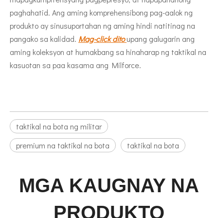
paghahatid. Ang aming komprehensibong pag-aalok ng
produkto ay sinusuportahan ng aming hindi natitinag na
pangako sa kalidad.
Mag-click dito
upang galugarin ang
aming koleksyon at humakbang sa hinaharap ng taktikal na
kasuotan sa paa kasama ang Milforce.
taktikal na bota ng militar
premium na taktikal na bota
taktikal na bota
MGA KAUGNAY NA
PRODUKTO