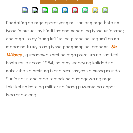
Pagdating sa mga operasyong militar, ang mga bota na
iyong isinusuot ay hindi lamang bahagi ng iyong uniporme;
ang mga ito ay isang kritikal na piraso ng kagamitan na
maaaring tukuyin ang iyong pagganap sa larangan.
Sa
Milforce
, gumagawa kami ng mga premium na tactical
boots mula noong 1984, na may legacy ng kalidad na
nakakuha sa amin ng isang reputasyon sa buong mundo.
Suriin natin ang mga tampok na gumagawa ng mga
taktikal na bota ng militar na isang puwersa na dapat
isaalang-alang.