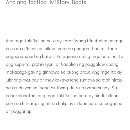
Ano ang Tactical Military Boots
Ang mga taktikal na bota ay karaniwang itinuturing na mga
bota na orihinal na inilaan para sa paggamit ng militar o
pagpapatupad ng batas. Pinagsasama ng mga bota na ito
ang suporta, proteksyon, at kadalian ng paggalaw upang
makapagbigay ng ginhawa sa buong araw. Ang mga ito ay
lubhang matibay at may kakayahang tumayo sa mahihirap
na kondisyon ng isang aktibong-duty na pamumuhay. Sa
pangkalahatan, ang mga taktikal na bota ay hindi inilaan
para sa hitsura, ngunit sa halip ay inilaan para sa paggana
at pagganap.