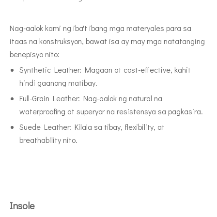
Nag-aalok kami ng iba't ibang mga materyales para sa
itaas na konstruksyon, bawat isa ay may mga natatanging
benepisyo nito:
Synthetic Leather: Magaan at cost-effective, kahit
hindi gaanong matibay.
Full-Grain Leather: Nag-aalok ng natural na
waterproofing at superyor na resistensya sa pagkasira.
Suede Leather: Kilala sa tibay, flexibility, at
breathability nito.
Insole