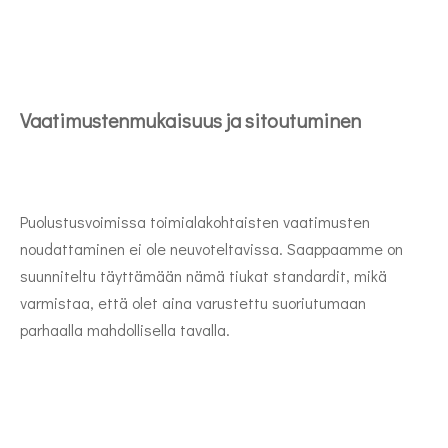
Vaatimustenmukaisuus ja sitoutuminen
Puolustusvoimissa toimialakohtaisten vaatimusten
noudattaminen ei ole neuvoteltavissa. Saappaamme on
suunniteltu täyttämään nämä tiukat standardit, mikä
varmistaa, että olet aina varustettu suoriutumaan
parhaalla mahdollisella tavalla.