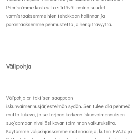
Priorisoimme kosteutta siirtävät ominaisuudet
varmistaaksemme hien tehokkaan hallinnan ja
parantaaksemme pehmustetta ja hengittävyyttä.
Välipohja
Välipohja on taktisen saappaan
iskunvaimennusjärjestelmän sydän. Sen tulee olla pehmeä
mutta tukeva, ja se tarjoaa korkean iskunvaimennuksen
suojaamaan niveliäsi kovan toiminnan vaikutuksilta.
Käytämme välipohjassamme materiaaleja, kuten EVA:ta ja