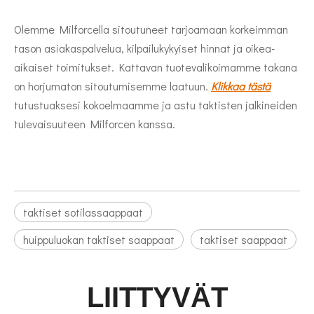
Olemme Milforcella sitoutuneet tarjoamaan korkeimman
tason asiakaspalvelua, kilpailukykyiset hinnat ja oikea-
aikaiset toimitukset. Kattavan tuotevalikoimamme takana
on horjumaton sitoutumisemme laatuun.
Klikkaa tästä
tutustuaksesi kokoelmaamme ja astu taktisten jalkineiden
tulevaisuuteen Milforcen kanssa.
taktiset sotilassaappaat
huippuluokan taktiset saappaat
taktiset saappaat
LIITTYVÄT