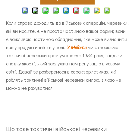
Коли справа доходить до військових операцій, черевики,
які ви носите, є не просто частиною вашої форми; вони
є важливою частиною обладнання, яке може визначити
вашу продуктивність у полі.
У Milforce
ми створюємо
тактичні черевики преміум-класу з 1984 року, завдяки
спадку якості, який заслужив нам репутацію в усьому
світі. Давайте розберемося в характеристиках, які
роблять тактичні військові черевики силою, з якою не
можна не рахуватися.
Що таке тактичні військові черевики