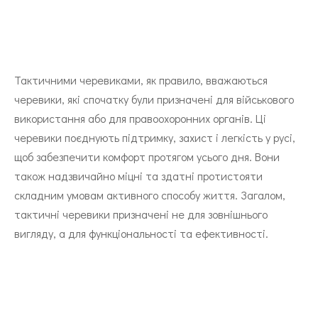
Тактичними черевиками, як правило, вважаються
черевики, які спочатку були призначені для військового
використання або для правоохоронних органів. Ці
черевики поєднують підтримку, захист і легкість у русі,
щоб забезпечити комфорт протягом усього дня. Вони
також надзвичайно міцні та здатні протистояти
складним умовам активного способу життя. Загалом,
тактичні черевики призначені не для зовнішнього
вигляду, а для функціональності та ефективності.