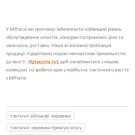
У Milforce ми прагнемо забезпечити найвищий рівень
обслуговування клієнтів, конкурентоспроможні ціни та
своєчасну доставку. Наша всеосяжна пропозиція
продукції підкріплена нашою непохитною прихильністю
до якості.
Натисніть тут,
щоб ознайомитися з нашою
колекцією та зробити крок у майбутнє тактичного взуття
з Milforce.
тактичні військові черевики
тактичні черевики преміум класу