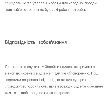
середовища та утеплені чоботи для холодної погоди,
наш вибір задовольняє будь-які робочі потреби.
Відповідність і зобов'язання
Для тих, хто служить у Збройних силах, дотримання
вимог до окремих видів не підлягає обговоренню. Наші
черевики розроблені відповідно до цих суворих
стандартів, гарантуючи, що ви завжди будете оснащені
для того, щоб працювати якнайкраще.