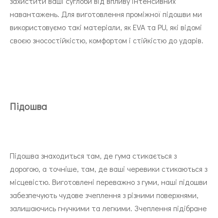
захистити ваші суглоби від впливу інтенсивних
навантажень. Для виготовлення проміжної підошви ми
використовуємо такі матеріали, як EVA та PU, які відомі
своєю зносостійкістю, комфортом і стійкістю до ударів.
Підошва
Підошва знаходиться там, де гума стикається з
дорогою, а точніше, там, де ваші черевики стикаються з
місцевістю. Виготовлені переважно з гуми, наші підошви
забезпечують чудове зчеплення з різними поверхнями,
залишаючись гнучкими та легкими. Зчеплення підібране