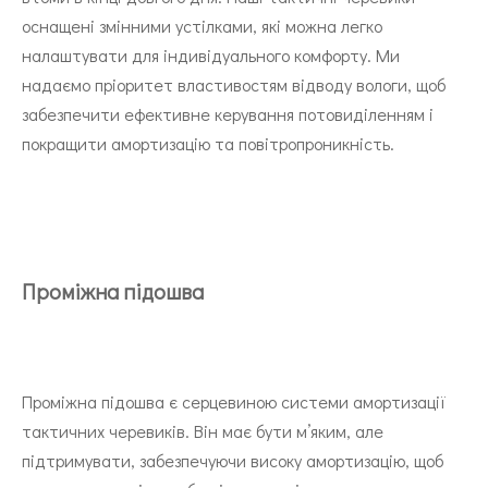
оснащені змінними устілками, які можна легко
налаштувати для індивідуального комфорту. Ми
надаємо пріоритет властивостям відводу вологи, щоб
забезпечити ефективне керування потовиділенням і
покращити амортизацію та повітропроникність.
Проміжна підошва
Проміжна підошва є серцевиною системи амортизації
тактичних черевиків. Він має бути м’яким, але
підтримувати, забезпечуючи високу амортизацію, щоб