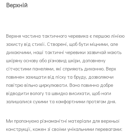
Верхній
Верхня частина тактичного черевика є першою лінією
захисту від стихії. Створені, щоб бути міцними, але
дихаючими, наші тактичні черевики зазвичай мають
шкіряну основу або різновид шкіри, доповнену
сітчастими панелями, які сприяють диханню. Верх
повинен захищати від піску та бруду, дозволяючи
повітрю вільно циркулювати. Воно повинно добре
відводити вологу та швидко висихати, щоб ноги
залишалися сухими та комфортними протягом дня.
Ми пропонуємо різноманітні матеріали для верхньої
конструкції, кожен зі своїми унікальними перевагами: