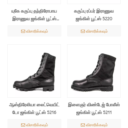
யுகே கருப்பு தந்திரோபாய
கருப்பு ரப்பர் இராணுவ
இராணுவ ஜங்கிள் பூட்ஸ்
ஜங்கிள் பூட்ஸ் 5220
5237
விசாரிக்கவும்
விசாரிக்கவும்
ஆஸ்திரேலியா லைட்வெயிட்
இளைஞர் விண்டேஜ் போலீஸ்
டோ ஜங்கிள் பூட்ஸ் 5216
ஜங்கிள் பூட்ஸ் 5211
விசாரிக்கவும்
விசாரிக்கவும்