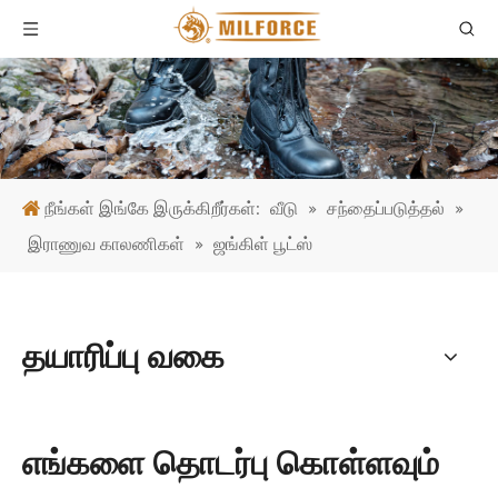
நீங்கள் இங்கே இருக்கிறீர்கள்:
வீடு
»
சந்தைப்படுத்தல்
»
இராணுவ காலணிகள்
»
ஜங்கிள் பூட்ஸ்
தயாரிப்பு வகை
எங்களை தொடர்பு கொள்ளவும்