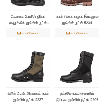
கென்யா போலீஸ் ஜிப்பர்
ரப்பர் சிவப்பு பழுப்பு இராணுவ
ஹைக்கிங் ஜங்கிள் பூட்ஸ்
ஜங்கிள் பூட்ஸ் 5234
5241
விசாரிக்கவும்
விசாரிக்கவும்
கிரீன் ஆர்மி ஆண்கள் ரப்பர்
தந்திரோபாய ஹைகிங்
ஜங்கிள் பூட்ஸ் 5227
நீர்ப்புகா ஜங்கிள் பூட்ஸ் 5203