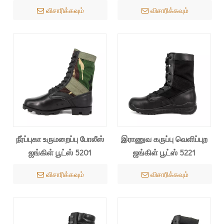
விசாரிக்கவும்
விசாரிக்கவும்
நீர்ப்புகா உருமறைப்பு போலீஸ்
இராணுவ கருப்பு வெளிப்புற
ஜங்கிள் பூட்ஸ் 5201
ஜங்கிள் பூட்ஸ் 5221
விசாரிக்கவும்
விசாரிக்கவும்