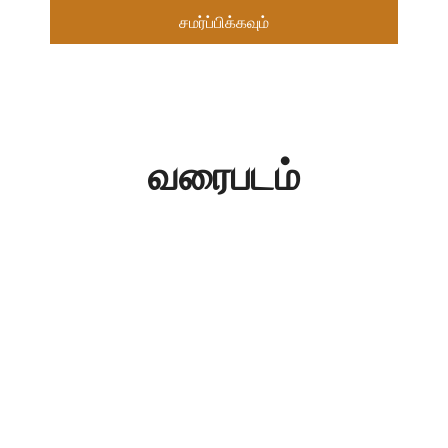
சமர்ப்பிக்கவும்
வரைபடம்