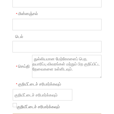
மின்னஞ்சல்
*
டெல்
செய்தி
*
குறியீட்டைச் சரிபார்க்கவும்
*