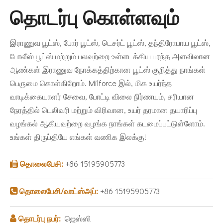
தொடர்பு கொள்ளவும்
இராணுவ பூட்ஸ், போர் பூட்ஸ், டெசர்ட் பூட்ஸ், தந்திரோபாய பூட்ஸ்,
போலீஸ் பூட்ஸ் மற்றும் பலவற்றை உள்ளடக்கிய பரந்த அளவிலான
ஆண்கள் இராணுவ நோக்கத்திற்கான பூட்ஸ் குறித்து நாங்கள்
பெருமை கொள்கிறோம். Milforce இல், மிக உயர்ந்த
வாடிக்கையாளர் சேவை, போட்டி விலை நிர்ணயம், சரியான
நேரத்தில் டெலிவரி மற்றும் விரிவான, உயர் தரமான தயாரிப்பு
வழங்கல் ஆகியவற்றை வழங்க நாங்கள் கடமைப்பட்டுள்ளோம்.
உங்கள் திருப்தியே எங்கள் வணிக இலக்கு!
தொலைபேசி:
+86 15195905773

தொலைபேசி/வாட்ஸ்அப்:
+86 15195905773

தொடர்பு நபர்:
ஜெஸ்ஸி
