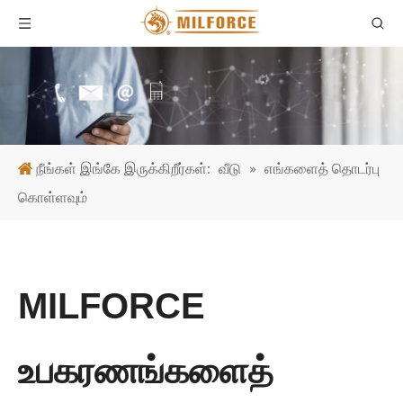
நீங்கள் இங்கே இருக்கிறீர்கள்:
வீடு
»
எங்களைத் தொடர்பு
கொள்ளவும்
MILFORCE
உபகரணங்களைத்