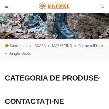
Sunteți aici：
ACASĂ
»
MARKETING
»
Cizme militare
»
Jungle Boots
CATEGORIA DE PRODUSE
CONTACTAŢI-NE