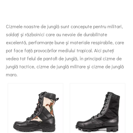
Cizmele noastre de junglă sunt concepute pentru militari,
soldați și războinici care au nevoie de durabilitate
excelentă, performanțe bune și materiale respirabile, care
pot face față provocărilor mediului tropical. Aici puteți
vedea tot felul de pantofi de junglă, în principal cizme de
junglă tactice, cizme de junglă militare și cizme de junglă
maro.