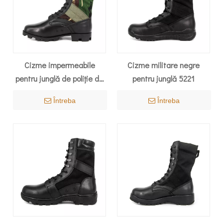
Cizme impermeabile
Cizme militare negre
pentru junglă de poliție de
pentru junglă 5221
camuflaj 5201
Întreba
Întreba