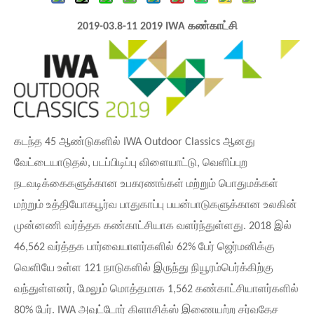
2019-03.8-11 2019 IWA கண்காட்சி
கடந்த 45 ஆண்டுகளில் IWA Outdoor Classics ஆனது
வேட்டையாடுதல், படப்பிடிப்பு விளையாட்டு, வெளிப்புற
நடவடிக்கைகளுக்கான உபகரணங்கள் மற்றும் பொதுமக்கள்
மற்றும் உத்தியோகபூர்வ பாதுகாப்பு பயன்பாடுகளுக்கான உலகின்
முன்னணி வர்த்தக கண்காட்சியாக வளர்ந்துள்ளது. 2018 இல்
46,562 வர்த்தக பார்வையாளர்களில் 62% பேர் ஜெர்மனிக்கு
வெளியே உள்ள 121 நாடுகளில் இருந்து நியூரம்பெர்க்கிற்கு
வந்துள்ளனர், மேலும் மொத்தமாக 1,562 கண்காட்சியாளர்களில்
80% பேர். IWA அவுட்டோர் கிளாசிக்ஸ் இணையற்ற சர்வதேச