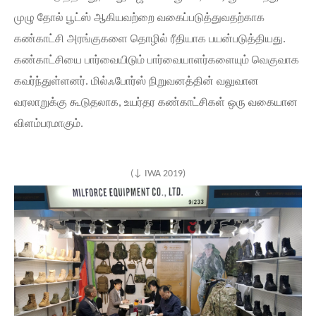
முழு தோல் பூட்ஸ் ஆகியவற்றை வகைப்படுத்துவதற்காக
கண்காட்சி அரங்குகளை தொழில் ரீதியாக பயன்படுத்தியது.
கண்காட்சியை பார்வையிடும் பார்வையாளர்களையும் வெகுவாக
கவர்ந்துள்ளனர். மில்ஃபோர்ஸ் நிறுவனத்தின் வலுவான
வரலாறுக்கு கூடுதலாக, உயர்தர கண்காட்சிகள் ஒரு வகையான
விளம்பரமாகும்.
(↓ IWA 2019)