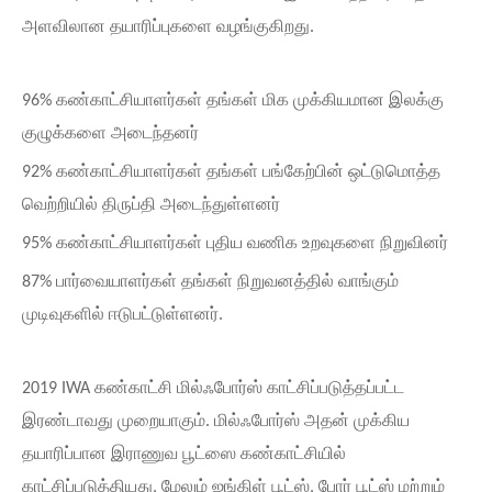
அளவிலான தயாரிப்புகளை வழங்குகிறது.
96% கண்காட்சியாளர்கள் தங்கள் மிக முக்கியமான இலக்கு
குழுக்களை அடைந்தனர்
92% கண்காட்சியாளர்கள் தங்கள் பங்கேற்பின் ஒட்டுமொத்த
வெற்றியில் திருப்தி அடைந்துள்ளனர்
95% கண்காட்சியாளர்கள் புதிய வணிக உறவுகளை நிறுவினர்
87% பார்வையாளர்கள் தங்கள் நிறுவனத்தில் வாங்கும்
முடிவுகளில் ஈடுபட்டுள்ளனர்.
2019 IWA கண்காட்சி மில்ஃபோர்ஸ் காட்சிப்படுத்தப்பட்ட
இரண்டாவது முறையாகும். மில்ஃபோர்ஸ் அதன் முக்கிய
தயாரிப்பான இராணுவ பூட்ஸை கண்காட்சியில்
காட்சிப்படுத்தியது, மேலும் ஜங்கிள் பூட்ஸ், போர் பூட்ஸ் மற்றும்