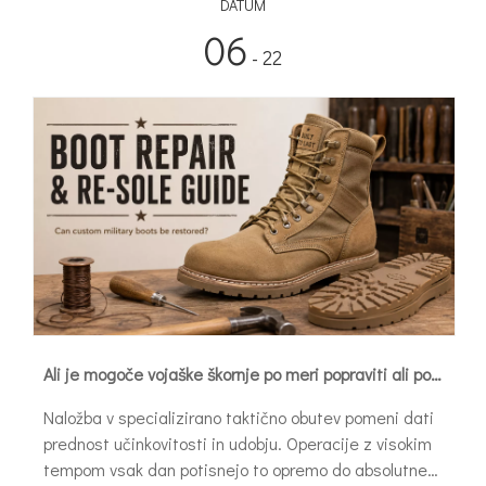
DATUM
06
- 22
Ali je mogoče vojaške škornje po meri popraviti ali popraviti?
Naložba v specializirano taktično obutev pomeni dati
prednost učinkovitosti in udobju. Operacije z visokim
tempom vsak dan potisnejo to opremo do absolutne