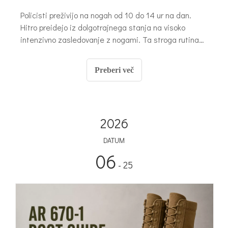
Policisti preživijo na nogah od 10 do 14 ur na dan.
Hitro preidejo iz dolgotrajnega stanja na visoko
intenzivno zasledovanje z nogami. Ta stroga rutina
zahteva izjemno obutev.
Preberi več
2026
DATUM
06
- 25