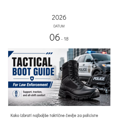
2026
DATUM
06
- 18
Kako izbrati najboljše taktične čevlje za policiste