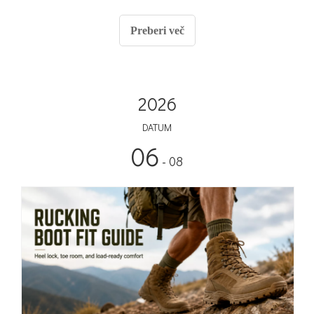
Preberi več
2026
DATUM
06
- 08