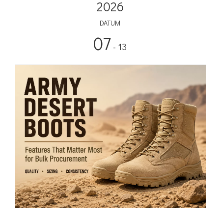
2026
DATUM
07
- 13