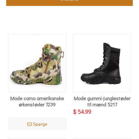
Mode camo amerikanske
Mode gummi-junglestøvler
ørkenstøvler 7239
til mænd 5217
$
54.99
Spørge