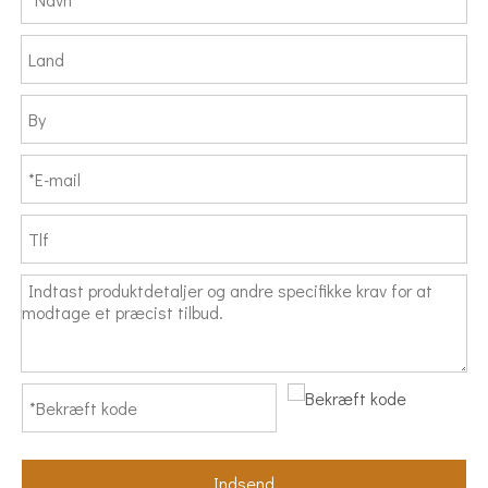
Indsend