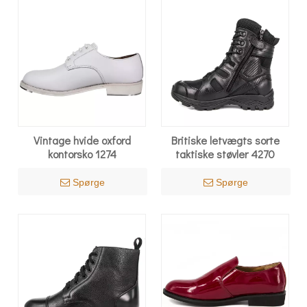
Vintage hvide oxford
Britiske letvægts sorte
kontorsko 1274
taktiske støvler 4270
Spørge
Spørge