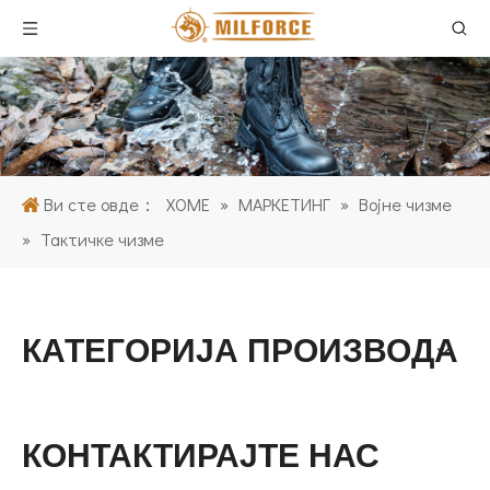
Ви сте овде：
ХОМЕ
»
МАРКЕТИНГ
»
Војне чизме
»
Тактичке чизме
КАТЕГОРИЈА ПРОИЗВОДА
КОНТАКТИРАЈТЕ НАС