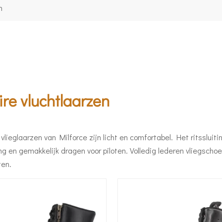
n
ire vluchtlaarzen
 vlieglaarzen van Milforce zijn licht en comfortabel. Het ritssluit
ng en gemakkelijk dragen voor piloten. Volledig lederen vliegsch
ten.