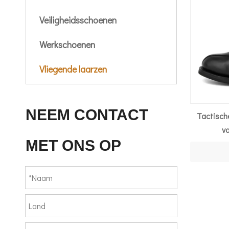
Veiligheidsschoenen
Werkschoenen
Vliegende laarzen
NEEM CONTACT
Tactische
v
MET ONS OP