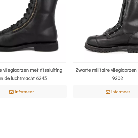
 vlieglaarzen met ritssluiting
Zwarte militaire vlieglaarzen
an de luchtmacht 6245
9202
Informeer
Informeer