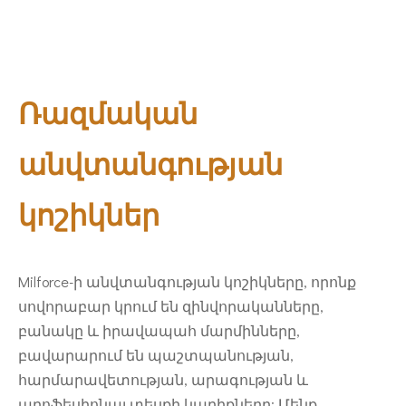
Ռազմական
անվտանգության
կոշիկներ
Milforce-ի անվտանգության կոշիկները, որոնք
սովորաբար կրում են զինվորականները,
բանակը և իրավապահ մարմինները,
բավարարում են պաշտպանության,
հարմարավետության, արագության և
պրոֆեսիոնալ տեսքի կարիքները: Մենք