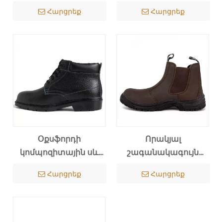
անվտանգության
էլեկտրական
Հարցրեք
Հարցրեք
կոշիկ բանակային
անվտանգության
կոշիկ
կոշիկներ 3103
Օքսֆորդի
Որակյալ
կոմպոզիտային սև
շագանակագույն
անվտանգության
կաշվե
Հարցրեք
Հարցրեք
կոշիկներ 3102
անվտանգության
կոշիկներ 3104