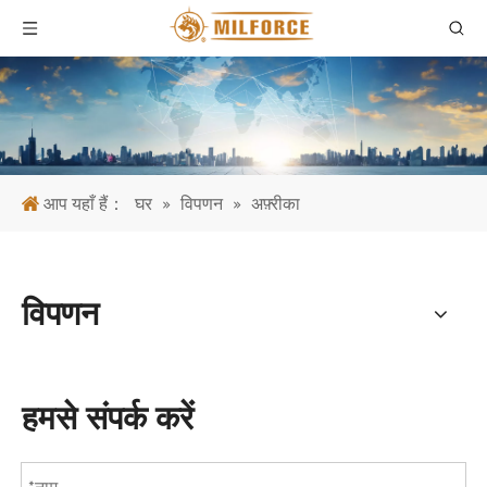
आप यहाँ हैं：
घर
»
विपणन
»
अफ़्रीका
विपणन
हमसे संपर्क करें