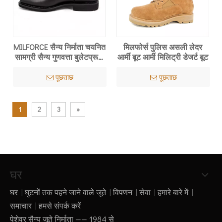
MILFORCE सैन्य निर्माता चयनित
मिलफोर्स पुलिस असली लेदर
सामग्री सैन्य गुणवत्ता बुलेटप्रूफ
आर्मी बूट आर्मी मिलिट्री डेजर्ट बूट
कार्यालय जूता
पूछताछ
पूछताछ
1
2
3
»
घर
घर
|
घुटनों तक पहने जाने वाले जूते
|
विपणन
|
सेवा
|
हमारे बारे में
|
समाचार
|
हमसे संपर्क करें
पेशेवर सैन्य जूते निर्माता —— 1984 से