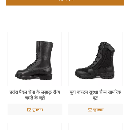
फ़्रांस पैदल सेना के लड़ाकू सैन्य
युवा कस्टम सुरक्षा सैन्य सामरिक
चमड़े के जूते
बूट
पूछताछ
पूछताछ