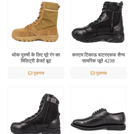
थोक पुरुषों के लिए भूरे रंग का
कस्टम टिकाऊ वाटरप्रूफ सैन्य
मिलिट्री डेजर्ट बूट
सामरिक जूते 4238
पूछताछ
पूछताछ