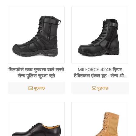
मिलफोर्स उच्च गुणवत्ता वाले सस्ते
MILFORCE 4248 ज़िपर
सैन्य पुलिस सुरक्षा जूते
टैक्टिकल एंकल बूट - सैन्य और
लंबी पैदल यात्रा के लिए पूर्ण
अनाज चमड़ा
पूछताछ
पूछताछ