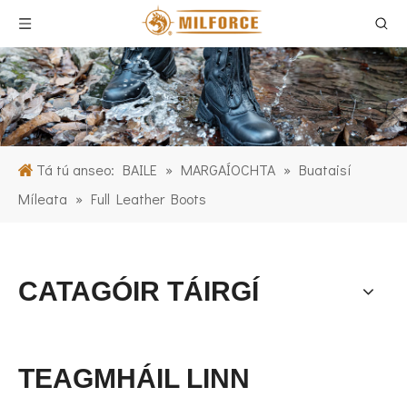
Tá tú anseo:
BAILE
»
MARGAÍOCHTA
»
Buataisí
Míleata
»
Full Leather Boots
CATAGÓIR TÁIRGÍ
TEAGMHÁIL LINN