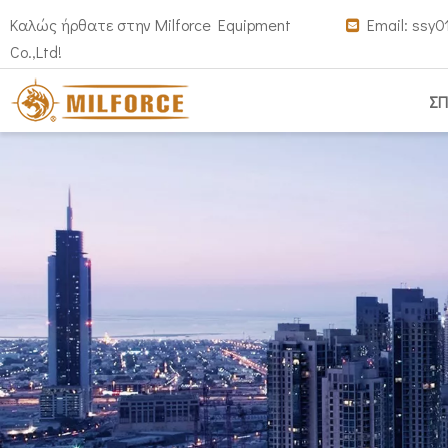
Καλώς ήρθατε στην Milforce Equipment
Email:
ssy0

Co.,Ltd!
ΣΠ