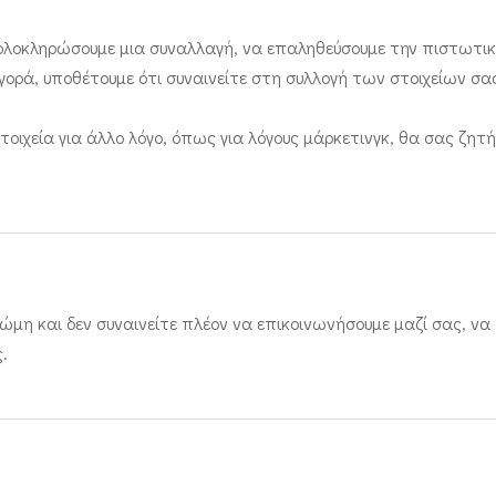
ολοκληρώσουμε μια συναλλαγή, να επαληθεύσουμε την πιστωτική
ρά, υποθέτουμε ότι συναινείτε στη συλλογή των στοιχείων σας
ιχεία για άλλο λόγο, όπως για λόγους μάρκετινγκ, θα σας ζη
η και δεν συναινείτε πλέον να επικοινωνήσουμε μαζί σας, να 
.