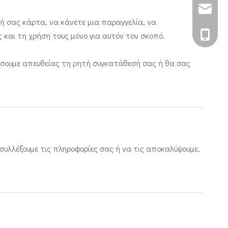
ssy011@mi
 σας κάρτα, να κάνετε μια παραγγελία, να
+86 151
 και τη χρήση τους μόνο για αυτόν τον σκοπό.
τήσουμε απευθείας τη ρητή συγκατάθεσή σας ή θα σας
συλλέξουμε τις πληροφορίες σας ή να τις αποκαλύψουμε,