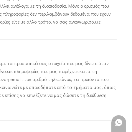
λλει ανάλογα με τη δικαιοδοσία. Μόνο ο ορισμός που
ές πληροφορίες δεν περιλαμβάνουν δεδομένα που έχουν
ρίες είτε με άλλο τρόπο, να σας αναγνωρίσουμε.
υμε τα προσωπικά σας στοιχεία που μας δίνετε όταν
λλέγουμε πληροφορίες που μας παρέχετε κατά τη
θυνση email, τον αριθμό τηλεφώνου, τα προϊόντα που
πικοινωνείτε με οποιοδήποτε από τα τμήματα μας, όπως
ε επίσης να επιλέξετε να μας δώσετε τη διεύθυνση
+86 151