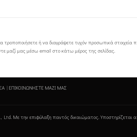
α τροποποιήσετε ή να διαγράψετε τυχόν προσωπικά στοιχεία πο
τε μαζί μας μέσω email στο κάτω μέρος της σελίδας.
ΕΑ
|
ΕΠΙΚΟΙΝΩΝΗΣΤΕ ΜΑΖΙ ΜΑΣ
., Ltd. Με την επιφύλαξη παντός δικαιώματος. Υποστηρίζεται 