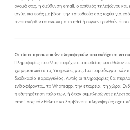
όνομά σας, η διεύθυνση email, ο αριθμός τηλεφώνου και
ισχύει για εσάς με βάση την τοποθεσία σας ισχύει για 
ανεπανόρθωτα ανωνυμοποιηθεί ή συγκεντρωθούν έτσι ώστ
Οι τύποι προσωπικών πληροφοριών που ενδέχεται να συλ
Πληροφορίες που Μας παρέχετε απευθείας και εθελοντικ
χρησιμοποιείτε τις Υπηρεσίες μας. Για παράδειγμα, εάν
διαδικασία παραγγελίας. Αυτές οι πληροφορίες θα περιλ
ενδιαφέρονται, το Whatsapp, την εταιρεία, τη χώρα. Ε
η εξυπηρέτηση πελατών, ή όταν συμπληρώνετε ηλεκτρονι
email σας εάν θέλετε να λαμβάνετε πληροφορίες σχετικά