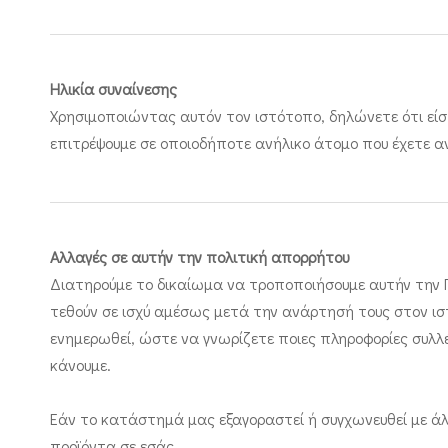
Ηλικία συναίνεσης
Χρησιμοποιώντας αυτόν τον ιστότοπο, δηλώνετε ότι είσ
επιτρέψουμε σε οποιοδήποτε ανήλικο άτομο που έχετε α
Αλλαγές σε αυτήν την πολιτική απορρήτου
Διατηρούμε το δικαίωμα να τροποποιήσουμε αυτήν την Π
τεθούν σε ισχύ αμέσως μετά την ανάρτησή τους στον ισ
ενημερωθεί, ώστε να γνωρίζετε ποιες πληροφορίες συλλέ
κάνουμε.
Εάν το κατάστημά μας εξαγοραστεί ή συγχωνευθεί με άλλ
προϊόντα σε εσάς.