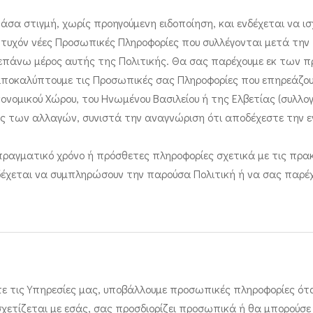
σα στιγμή, χωρίς προηγούμενη ειδοποίηση, και ενδέχεται να ι
ε τυχόν νέες Προσωπικές Πληροφορίες που συλλέγονται μετά την
πάνω μέρος αυτής της Πολιτικής. Θα σας παρέχουμε εκ των πρ
 αποκαλύπτουμε τις Προσωπικές σας Πληροφορίες που επηρεάζου
κονομικού Χώρου, του Ηνωμένου Βασιλείου ή της Ελβετίας (συλλο
ς των αλλαγών, συνιστά την αναγνώριση ότι αποδέχεστε την ε
πραγματικό χρόνο ή πρόσθετες πληροφορίες σχετικά με τις πρ
δέχεται να συμπληρώσουν την παρούσα Πολιτική ή να σας παρέχ
τε τις Υπηρεσίες μας, υποβάλλουμε προσωπικές πληροφορίες ότ
σχετίζεται με εσάς, σας προσδιορίζει προσωπικά ή θα μπορούσε