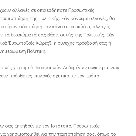
σχύουν αλλαγές σε οποιεσδήποτε Προσωπικές
 τροποποίηση της Πολιτικής. Εάν κάνουμε αλλαγές, θα
οτέρων ειδοποίηση εάν κάνουμε ουσιώδεις αλλαγές
ν τα δικαιώματά σας βάσει αυτής της Πολιτικής. Εάν
γικά 'Ευρωπαϊκές Χώρες'), η συνεχής πρόσβασή σας ή
νημερωμένη Πολιτική.
ακτικές χειρισμού Προσωπικών Δεδομένων συγκεκριμένων
ουν πρόσθετες επιλογές σχετικά με τον τρόπο
αν σας ζητηθούν με τον Ιστότοπο. Προσωπικές
 να χρησιμοποιηθεί για την ταυτοποίησή σας, όπως το