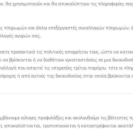
γουν, θα χρησιμοποιούν και θα αποκαλύπτουν τις πληροφορίες σα
ες πληρωμών και άλλοι επεξεργαστές συναλλαγών πληρωμών, έχο
αλλαγές αγορών σας.
σετε προσεκτικά τις πολιτικές απορρήτου τους, ώστε να καταν
 να βρίσκονται ή να διαθέτουν εγκαταστάσεις σε μια δικαιοδοσί
λλαγή που απαιτεί τις υπηρεσίες τρίτου παρόχου, τότε οι πληρ
 πάροχος ή από αυτούς της δικαιοδοσίας στην οποία βρίσκονται 
άνουμε εύλογες προφυλάξεις και ακολουθούμε τις βέλτιστες πρ
ση, αποκαλύπτονται, τροποποιούνται ή καταστρέφονται ακατά