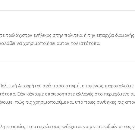
τε τουλάχιστον ενήλικος στην πολιτεία ή την επαρχία διαμονής
ναλάβει να χρησιμοποιήσει αυτόν τον ιστότοπο.
ολιτική Απορρήτου ανά πάσα στιγμή, επομένως παρακαλούμε να τ
τότοπο. Εάν κάνουμε οποιεσδήποτε αλλαγές στο περιεχόμενο αυτ
γουμε, πώς τις χρησιμοποιούμε και υπό ποιες συνθήκες τις απ
η εταιρεία, τα στοιχεία σας ενδέχεται να μεταφερθούν στους ν