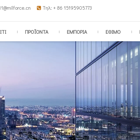
11@milforce.cn
Τηλ: + 86 15195905773

ΙΤΙ
ΠΡΟΪΟΝΤΑ
ΕΜΠΟΡΙΑ
ΕΘΙΜΟ