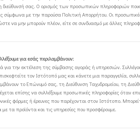
 η διεύθυνσή σας. Ο ορισμός των προσωπικών πληροφοριών ποικί
εσάς σύμφωνα με την παρούσα Πολιτική Απορρήτου. Οι προσωπικ
ε να μην μπορούν πλέον, είτε σε συνδυασμό με άλλες πληροφο
λέξουμε για εσάς περιλαμβάνουν:
ά για την εκτέλεση της σύμβασης αγοράς ή υπηρεσιών. Συλλέγο
 επισκεφτείτε τον Ιστότοπό μας και κάνετε μια παραγγελία, συ
αμβάνουν το Επώνυμό σας, τη Διεύθυνση Ταχυδρομείου, τη Διεύ
νδέχεται επίσης να συλλέξουμε προσωπικές πληροφορίες όταν ε
κές φόρμες ή έρευνες που παρέχονται στον Ιστότοπο. Μπορείτ
 με τα προϊόντα και τις υπηρεσίες που προσφέρουμε.