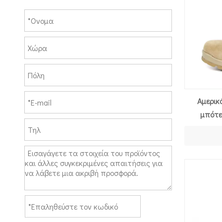
Αμερικ
μπότε