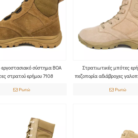
ό εργοστασιακό σύστημα BOA
Στρατιωτικές μπότες ερή
ες στρατού ερήμου 7108
πεζοπορία αδιάβροχες γαλοπ
Ρωτώ
Ρωτώ