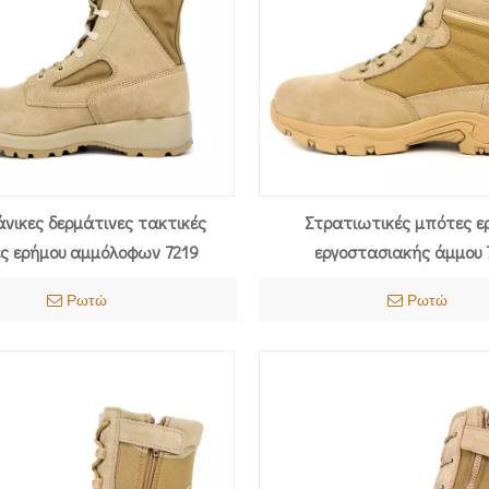
άνικες δερμάτινες τακτικές
Στρατιωτικές μπότες ε
ς ερήμου αμμόλοφων 7219
εργοστασιακής άμμου 
Ρωτώ
Ρωτώ