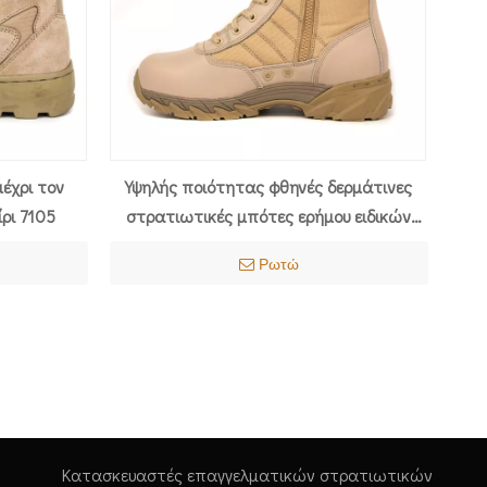
έχρι τον
Υψηλής ποιότητας φθηνές δερμάτινες
ρι 7105
στρατιωτικές μπότες ερήμου ειδικών
δυνάμεων 7255
Ρωτώ
Κατασκευαστές επαγγελματικών στρατιωτικών