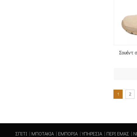
Σουέντ 
1
2
ΣΠΙΤΙ
|
ΜΠΟΤΑΚΙΑ
|
ΕΜΠΟΡΙΑ
|
ΥΠΗΡΕΣΙΑ
|
ΠΕΡΙ ΕΜΑΣ
|
Ν