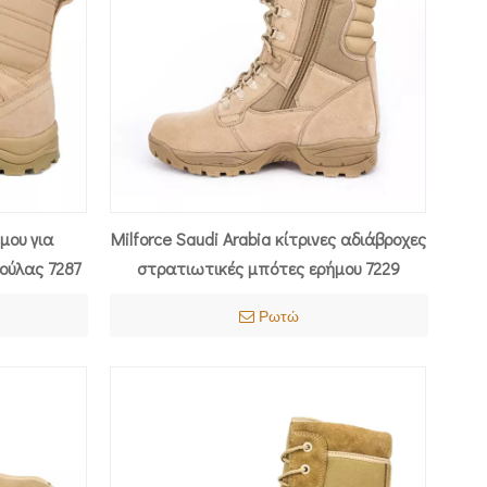
μου για
Milforce Saudi Arabia κίτρινες αδιάβροχες
ούλας 7287
στρατιωτικές μπότες ερήμου 7229
Ρωτώ