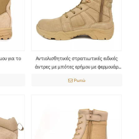
μου για το
Αντιολισθητικές στρατιωτικές ειδικές
άντρες με μπότες ερήμου με φερμουάρ
7279
Ρωτώ