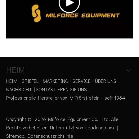
HEIM
HEIM
|
STIEFEL
|
MARKETING
|
SERVICE
|
ÜBER UNS
|
NACHRICHT
|
KONTAKTIEREN SIE UNS
Professionelle Hersteller von Militärstiefeln – seit 1984
Copyright ©
2026
Milforce Equipment Co., Ltd. Alle
Rechte vorbehalten. Unterstützt von
Leadong.com
｜
Sitemap
.
Datenschutzrichtlinie