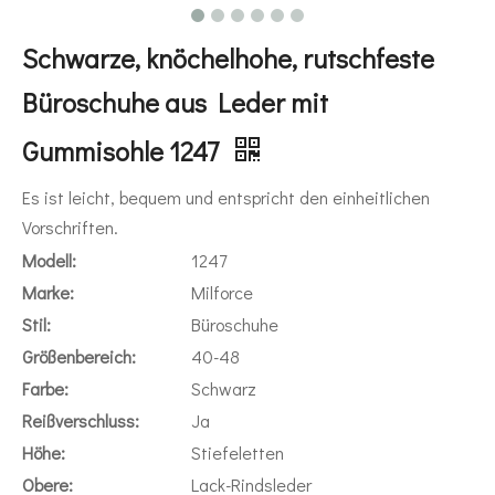
Schwarze, knöchelhohe, rutschfeste
Büroschuhe aus Leder mit
Gummisohle 1247
Es ist leicht, bequem und entspricht den einheitlichen
Vorschriften.
Modell:
1247
Marke:
Milforce
Stil:
Büroschuhe
Größenbereich:
40-48
Farbe:
Schwarz
Reißverschluss:
Ja
Höhe:
Stiefeletten
Obere:
Lack-Rindsleder