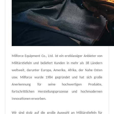
Milforce Equipment Co., Ltd. ist ein erstklassiger Anbieter von
Militärstiefeln und beliefert Kunden in mehr als 38 Ländern
weltweit, darunter Europa, Amerika, Afrika, der Nahe Osten
usw. Milforce wurde 1984 gegründet und hat sich große
Anerkennung für seine hochwertigen Produkte,
fortschrittlichen Herstellungsprozesse und hochmodernen
Innovationen erworben.
Wir sind stolz auf die große Auswahl an Militärstiefeln für