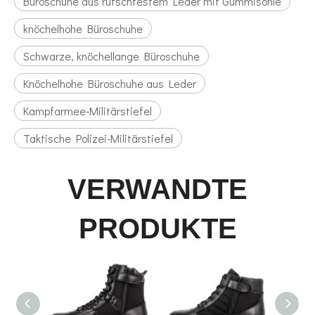
Büroschuhe aus rutschfestem Leder mit Gummisohle
knöchelhohe Büroschuhe
Schwarze, knöchellange Büroschuhe
Knöchelhohe Büroschuhe aus Leder
Kampfarmee-Militärstiefel
Taktische Polizei-Militärstiefel
VERWANDTE
PRODUKTE