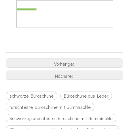
Vorherige:
Nächste:
schwarze Büroschuhe
Büroschuhe aus Leder
rutschfeste Büroschuhe mit Gummisohle
Schwarze, rutschfeste Büroschuhe mit Gummisohle