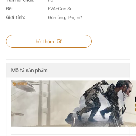
Đế:
EVA+Cao Su
Giới tính:
Đàn ông, Phụ nữ
hỏi thăm
Mô tả sản phẩm