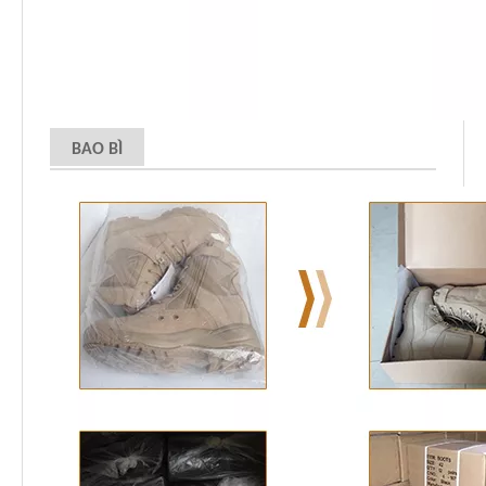
BAO BÌ