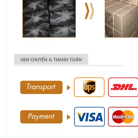
VẬN CHUYỂN & THANH TOÁN