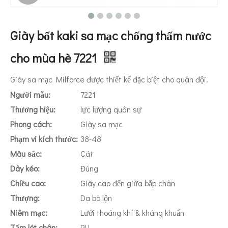
Giày bốt kaki sa mạc chống thấm nước
cho mùa hè 7221
Giày sa mạc Milforce được thiết kế đặc biệt cho quân đội.
Người mẫu:
7221
Thương hiệu:
lực lượng quân sự
Phong cách:
Giày sa mạc
Phạm vi kích thước:
38-48
Màu sắc:
Cát
Dây kéo:
Đúng
Chiều cao:
Giày cao đến giữa bắp chân
Thượng:
Da bò lộn
Niêm mạc:
Lưới thoáng khí & kháng khuẩn
Tấm lót chân:
PU