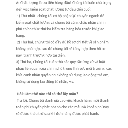
A: Chất lượng là ưu tiên hàng đầu! Chúng tôi luôn chú trọng
đến việc kiểm soát chất lượng từ đầu đến cuối:
1) Thứ nhất, chúng tôi có bộ phận QC chuyên ngành để
kiểm soát chất lượng và chúng tôi cũng chấp nhận chính
phủ chính thức thứ ba kiểm tra hàng hóa trước khi giao
hàng.
2) Thứ hai, chúng tôi có đầy đủ hồ sơ chi tiết về sản phẩm
không phù hợp, sau đó chúng tôi sẽ tổng hợp theo hồ sơ
này, tránh trường hợp tái diễn.
3) Thứ ba, Chúng tôi tuân thủ các quy tắc ứng xử và luật
pháp liên quan của chính phủ trong lĩnh vực môi trường, các
khía cạnh nhân quyền như không sử dụng lao động trẻ em,
không sử dụng lao động tù nhân, v.v.
Hỏi: Làm thế nào tôi có thể lấy mẫu?
Trả lời: Chúng tôi đánh giá cao việc khách hàng mới thanh
toán phí chuyển phát nhanh cho các mẫu và khoản phí này
sẽ được khấu trừ sau khi đơn hàng được phát hành.