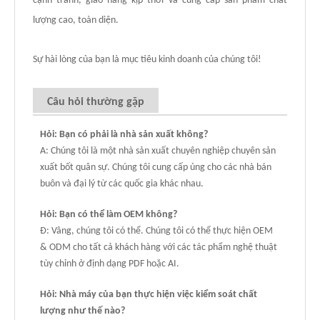
cạnh tranh, giao hàng kịp thời và cung cấp sản phẩm chất
lượng cao, toàn diện.
Sự hài lòng của bạn là mục tiêu kinh doanh của chúng tôi!
Câu hỏi thường gặp
Hỏi: Bạn có phải là nhà sản xuất không?
A: Chúng tôi là một nhà sản xuất chuyên nghiệp chuyên sản
xuất bốt quân sự. Chúng tôi cung cấp ủng cho các nhà bán
buôn và đại lý từ các quốc gia khác nhau.
Hỏi: Bạn có thể làm OEM không?
Đ: Vâng, chúng tôi có thể. Chúng tôi có thể thực hiện OEM
& ODM cho tất cả khách hàng với các tác phẩm nghệ thuật
tùy chỉnh ở định dạng PDF hoặc AI.
Hỏi: Nhà máy của bạn thực hiện việc kiểm soát chất
lượng như thế nào?