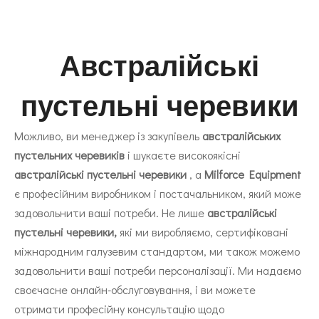
Австралійські
пустельні черевики
Можливо, ви менеджер із закупівель
австралійських
пустельних черевиків
і шукаєте високоякісні
австралійські пустельні черевики
, а
Milforce Equipment
є професійним виробником і постачальником, який може
задовольнити ваші потреби. Не лише
австралійські
пустельні черевики,
які ми виробляємо, сертифіковані
міжнародним галузевим стандартом, ми також можемо
задовольнити ваші потреби персоналізації. Ми надаємо
своєчасне онлайн-обслуговування, і ви можете
отримати професійну консультацію щодо