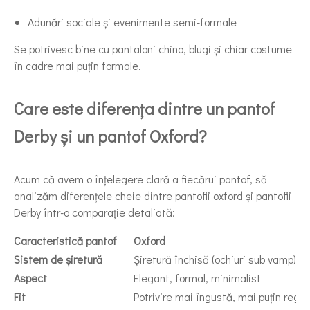
Adunări sociale și evenimente semi-formale
Se potrivesc bine cu pantaloni chino, blugi și chiar costume
în cadre mai puțin formale.
Care este diferența dintre un pantof
Derby și un pantof Oxford?
Acum că avem o înțelegere clară a fiecărui pantof, să
analizăm diferențele cheie dintre pantofii oxford și pantofii
Derby într-o comparație detaliată:
Caracteristică pantof
Oxford
Sistem de șiretură
Șiretură închisă (ochiuri sub vamp)
Aspect
Elegant, formal, minimalist
Fit
Potrivire mai îngustă, mai puțin regla