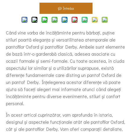
Întreba
Când vine vorba de încălțăminte pentru bărbați, puține
stiluri poartă eleganța și versatilitatea atemporale ale
pantofilor Oxford și pantofilor Derby. Ambele sunt elemente
de bază într-o garderobă clasică, adesea asociate cu
ocazii formale și semi-formale. Cu toate acestea, în ciuda
aspectului lor similar și a utilizărilor suprapuse, există
diferențe fundamentale care disting un pantof Oxford de
un pantof Derby. Înțelegerea acestor diferențe vă poate
ajuta să faceți alegeri mai informate atunci când alegeți
încălțăminte pentru diverse evenimente, stiluri și confort
personal.
În acest articol cuprinzător, vom aprofunda în istoria,
designul și aspectele funcționale atât ale pantofilor Oxford,
cât și ale pantofilor Derby. Vom oferi comparații detaliate,