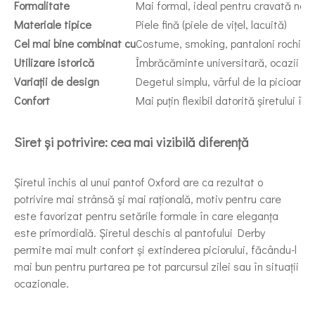
Formalitate
Mai formal, ideal pentru cravată nea
Materiale tipice
Piele fină (piele de vițel, lacuită)
Cel mai bine combinat cu
Costume, smoking, pantaloni rochii
Utilizare istorică
Îmbrăcăminte universitară, ocazii fo
Variații de design
Degetul simplu, vârful de la picioare,
Confort
Mai puțin flexibil datorită șiretului înc
Siret și potrivire: cea mai vizibilă diferență
Șiretul închis al unui pantof Oxford are ca rezultat o
potrivire mai strânsă și mai rațională, motiv pentru care
este favorizat pentru setările formale în care eleganța
este primordială. Șiretul deschis al pantofului Derby
permite mai mult confort și extinderea piciorului, făcându-l
mai bun pentru purtarea pe tot parcursul zilei sau în situații
ocazionale.