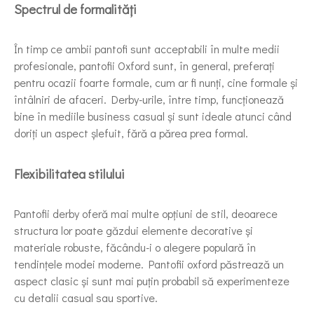
Spectrul de formalități
În timp ce ambii pantofi sunt acceptabili în multe medii
profesionale, pantofii Oxford sunt, în general, preferați
pentru ocazii foarte formale, cum ar fi nunți, cine formale și
întâlniri de afaceri. Derby-urile, între timp, funcționează
bine în mediile business casual și sunt ideale atunci când
doriți un aspect șlefuit, fără a părea prea formal.
Flexibilitatea stilului
Pantofii derby oferă mai multe opțiuni de stil, deoarece
structura lor poate găzdui elemente decorative și
materiale robuste, făcându-i o alegere populară în
tendințele modei moderne. Pantofii oxford păstrează un
aspect clasic și sunt mai puțin probabil să experimenteze
cu detalii casual sau sportive.