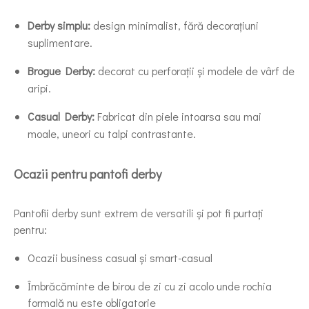
Derby simplu:
design minimalist, fără decorațiuni
suplimentare.
Brogue Derby:
decorat cu perforații și modele de vârf de
aripi.
Casual Derby:
Fabricat din piele intoarsa sau mai
moale, uneori cu talpi contrastante.
Ocazii pentru pantofi derby
Pantofii derby sunt extrem de versatili și pot fi purtați
pentru:
Ocazii business casual și smart-casual
Îmbrăcăminte de birou de zi cu zi acolo unde rochia
formală nu este obligatorie