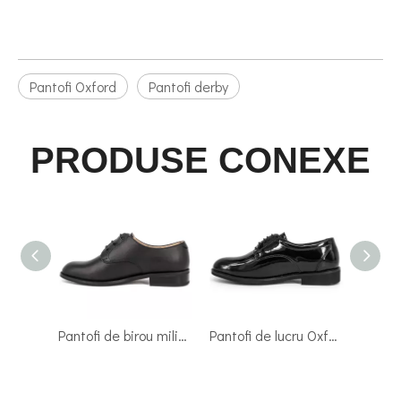
Pantofi Oxford
Pantofi derby
PRODUSE CONEXE
Pantofi de birou militare din piele neagră de ceremonie pentru armată Oxford 1249
Pantofi de lucru Oxford tactici impermeabili la modă 1240