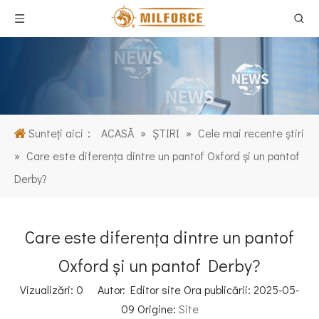
Sunteți aici：
ACASĂ
»
ŞTIRI
»
Cele mai recente știri
»
Care este diferența dintre un pantof Oxford și un pantof
Derby?
Care este diferența dintre un pantof
Oxford și un pantof Derby?
Vizualizări:
0
Autor: Editor site Ora publicării: 2025-05-
09 Origine:
Site