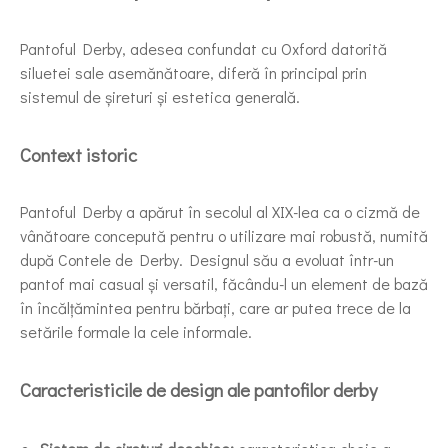
Pantoful Derby, adesea confundat cu Oxford datorită
siluetei sale asemănătoare, diferă în principal prin
sistemul de șireturi și estetica generală.
Context istoric
Pantoful Derby a apărut în secolul al XIX-lea ca o cizmă de
vânătoare concepută pentru o utilizare mai robustă, numită
după Contele de Derby. Designul său a evoluat într-un
pantof mai casual și versatil, făcându-l un element de bază
în încălțămintea pentru bărbați, care ar putea trece de la
setările formale la cele informale.
Caracteristicile de design ale pantofilor derby