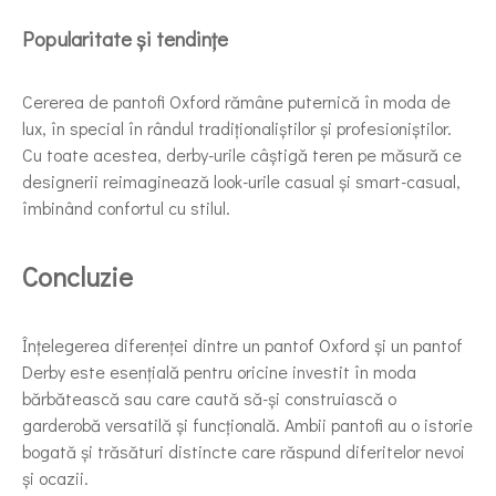
Popularitate și tendințe
Cererea de pantofi Oxford rămâne puternică în moda de
lux, în special în rândul tradiționaliștilor și profesioniștilor.
Cu toate acestea, derby-urile câștigă teren pe măsură ce
designerii reimaginează look-urile casual și smart-casual,
îmbinând confortul cu stilul.
Concluzie
Înțelegerea diferenței dintre un pantof Oxford și un pantof
Derby este esențială pentru oricine investit în moda
bărbătească sau care caută să-și construiască o
garderobă versatilă și funcțională. Ambii pantofi au o istorie
bogată și trăsături distincte care răspund diferitelor nevoi
și ocazii.