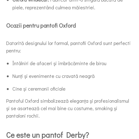
piele, reprezentând culmea măiestriei.
Ocazii pentru pantofi Oxford
Datorită designului lor formal, pantofii Oxford sunt perfecti
pentru:
Întâlniri de afaceri și îmbrăcăminte de birou
Nunți și evenimente cu cravată neagră
Cine și ceremonii oficiale
Pantoful Oxford simbolizează eleganța și profesionalismul
și se asortează cel mai bine cu costume, smoking și
pantaloni rochii.
Ce este un pantof Derby?