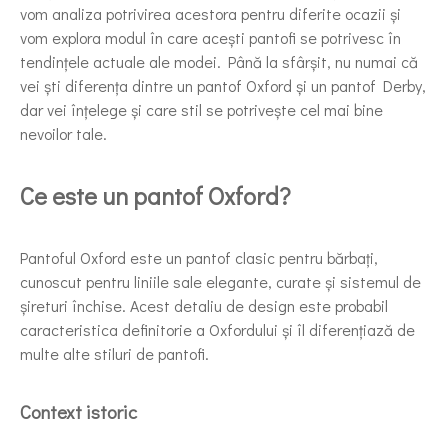
vom analiza potrivirea acestora pentru diferite ocazii și
vom explora modul în care acești pantofi se potrivesc în
tendințele actuale ale modei. Până la sfârșit, nu numai că
vei ști diferența dintre un pantof Oxford și un pantof Derby,
dar vei înțelege și care stil se potrivește cel mai bine
nevoilor tale.
Ce este un pantof Oxford?
Pantoful Oxford este un pantof clasic pentru bărbați,
cunoscut pentru liniile sale elegante, curate și sistemul de
șireturi închise. Acest detaliu de design este probabil
caracteristica definitorie a Oxfordului și îl diferențiază de
multe alte stiluri de pantofi.
Context istoric