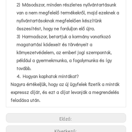
2) Másodszor, minden részletes nyilvántartásunk
van a nem megfelelő termékekről, majd ezeknek a
nyilvántartásoknak megfelelően készítünk
összesítést, hogy ne forduljon elő újra.
3) Harmadszor, betartjuk a kormány vonatkozó
magatartási kódexeit és törvényeit a
környezetvédelem, az emberi jogi szempontok,
például a gyermekmunka, a fogolymunka és így
tovább.
4. Hogyan kaphatok mintákat?
Nagyra értékeljük, hogy az új ügyfelek fizetik a minták
expressz díját, és ezt a díjat levonják a megrendelés
feladása után.
Előző:
Következő: