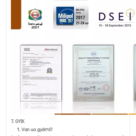
7. GYIK
1. Van ua gyártó?