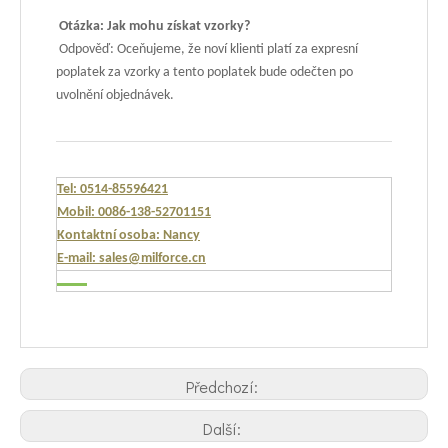
Otázka: Jak mohu získat vzorky?
Odpověď: Oceňujeme, že noví klienti platí za expresní
poplatek za vzorky a tento poplatek bude odečten po
uvolnění objednávek.
Tel: 0514-85596421
Mobil: 0086-138-52701151
Kontaktní osoba: Nancy
E-mail: sales@milforce.cn
Předchozí:
Další: