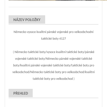
NÁZEV POLOŽKY
Německo vysoce kvalitní pánské vojenské pro velkoobchodní
taktické boty 4127
(
Německo taktické boty/vysoce kvalitní taktické boty/pánské
vojenské taktické boty/Německo pánské vojenské taktické
boty/kvalitní pánské vojenské taktické boty/taktické boty pro
velkoobchod/Německo taktické boty pro velkoobchod/kvalitní
taktické boty pro velkoobchod
)
PŘEHLED