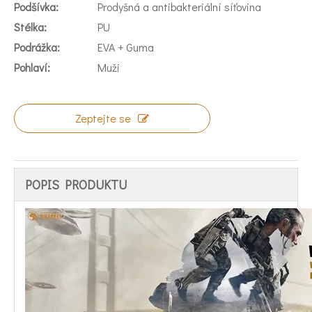
Podšívka:
Prodyšná a antibakteriální síťovina
Stélka:
PU
Podrážka:
EVA + Guma
Pohlaví:
Muži
Zeptejte se
POPIS PRODUKTU