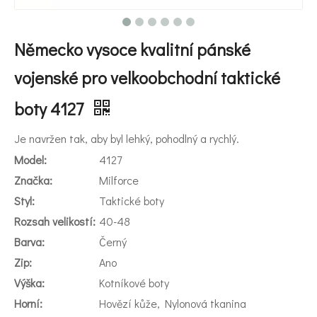
Německo vysoce kvalitní pánské
vojenské pro velkoobchodní taktické
boty 4127
Je navržen tak, aby byl lehký, pohodlný a rychlý.
Model:
4127
Značka:
Milforce
Styl:
Taktické boty
Rozsah velikostí:
40-48
Barva:
Černý
Zip:
Ano
Výška:
Kotníkové boty
Horní:
Hovězí kůže, Nylonová tkanina