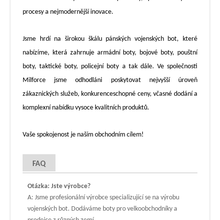
procesy a nejmodernější inovace.
Jsme hrdí na širokou škálu pánských vojenských bot, které
nabízíme, která zahrnuje armádní boty, bojové boty, pouštní
boty, taktické boty, policejní boty a tak dále. Ve společnosti
Milforce jsme odhodláni poskytovat nejvyšší úroveň
zákaznických služeb, konkurenceschopné ceny, včasné dodání a
komplexní nabídku vysoce kvalitních produktů.
Vaše spokojenost je naším obchodním cílem!
FAQ
Otázka: Jste výrobce?
A: Jsme profesionální výrobce specializující se na výrobu
vojenských bot. Dodáváme boty pro velkoobchodníky a