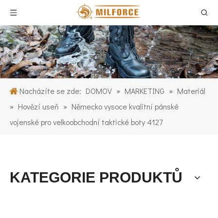
Nacházíte se zde:
DOMOV
»
MARKETING
»
Materiál
»
Hovězí useň
»
Německo vysoce kvalitní pánské
vojenské pro velkoobchodní taktické boty 4127
KATEGORIE PRODUKTŮ