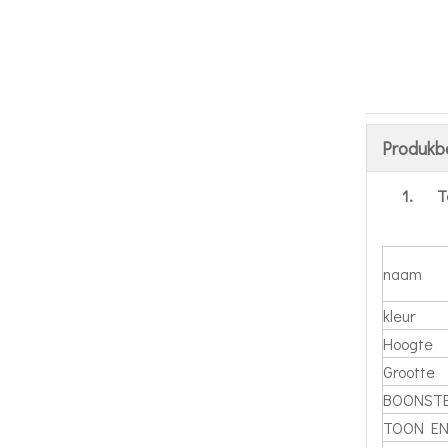
Produkb
1.
T
naam
kleur
Hoogte
Grootte
BOONST
TOON EN