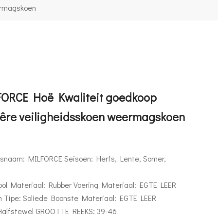
ermagskoen
ORCE Hoë Kwaliteit goedkoop
têre veiligheidsskoen weermagskoen
snaam: MILFORCE Seisoen: Herfs, Lente, Somer,
ool Materiaal: Rubber Voering Materiaal: EGTE LEER
n Tipe: Soliede Boonste Materiaal: EGTE LEER
Halfstewel GROOTTE REEKS: 39-46