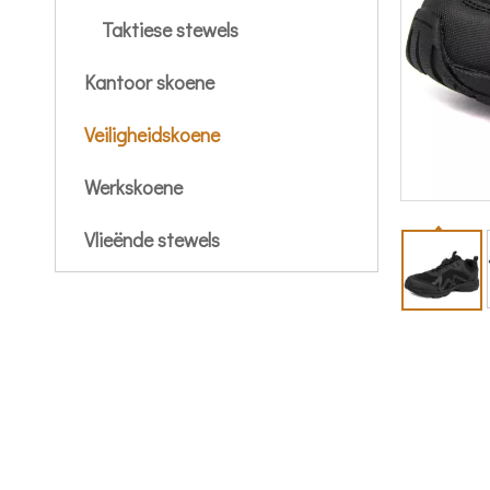
Taktiese stewels
Kantoor skoene
Veiligheidskoene
Werkskoene
Vlieënde stewels